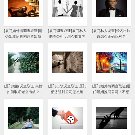
[厦门婚外情调查取证]请
[厦门调查取证]厦门私人
[厦门私人调查]婚内出轨
婚姻取证机构调查出轨
调查公司：怎么收集老
该怎么正确应对？
可行吗？
婆出轨证据？
[厦门婚姻调查取证]离婚
[厦门出轨调查取证]厦门
[厦门婚外情调查取证]厦
如何取证老公出轨？
债务追讨公司怎么追
门婚姻挽回公司：不想
债？
离婚怎么挽回老公？