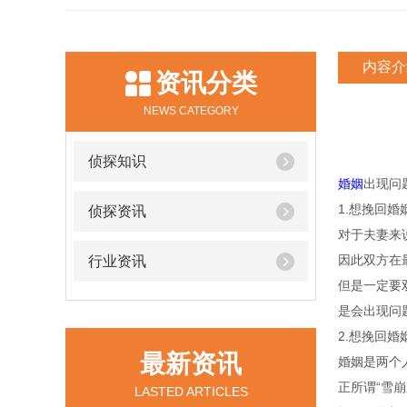
内容介
资讯分类
NEWS CATEGORY
侦探知识
婚姻
出现问
1.想挽回
侦探资讯
对于夫妻来
因此双方在
行业资讯
但是一定要
是会出现问
2.想挽回
最新资讯
婚姻是两个
正所谓“雪
LASTED ARTICLES