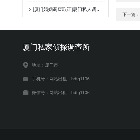
[厦门婚姻调查取证]厦门私人调查公司收费方式
下一篇：
厦门私家侦探调查所
地址：厦门市
手机号：网站出租：bdtg1106
微信号：网站出租：bdtg1106