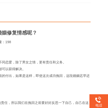
婚姻修复情感呢？
览量：198
不同恋爱，除了男女之情，更有责任和义务。
都可以获得解决。
面的付出，如果是这样，即使这次成功挽回，这段婚姻迟早还
的责任，所以我们在挽回之前要好好反思一下自己，自己在这
电话