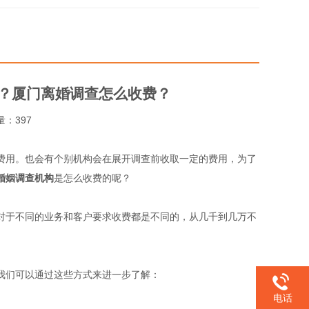
靠？厦门离婚调查怎么收费？
览量：397
费用。也会有个别机构会在展开调查前收取一定的费用，为了
婚姻调查机构
是怎么收费的呢？
对于不同的业务和客户要求收费都是不同的，从几千到几万不
我们可以通过这些方式来进一步了解：
电话