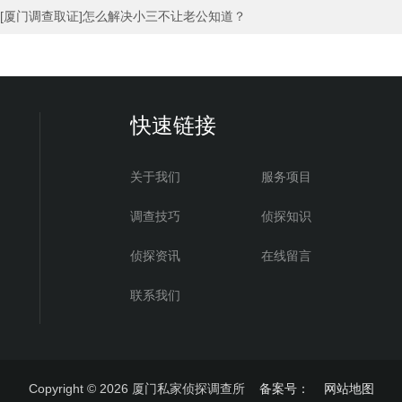
[厦门调查取证]怎么解决小三不让老公知道？
快速链接
关于我们
服务项目
调查技巧
侦探知识
侦探资讯
在线留言
联系我们
Copyright © 2026
厦门私家侦探调查所
备案号：
网站地图