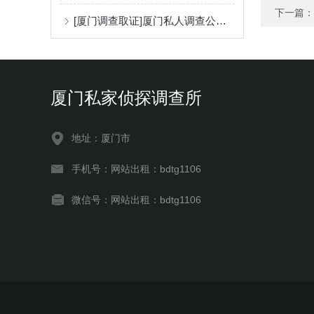
下一篇：
[厦门调查取证]厦门私人调查公司收费方式
厦门私家侦探调查所
地址：厦门市
手机号：网站出租：bdtg1106
微信号：网站出租：bdtg1106