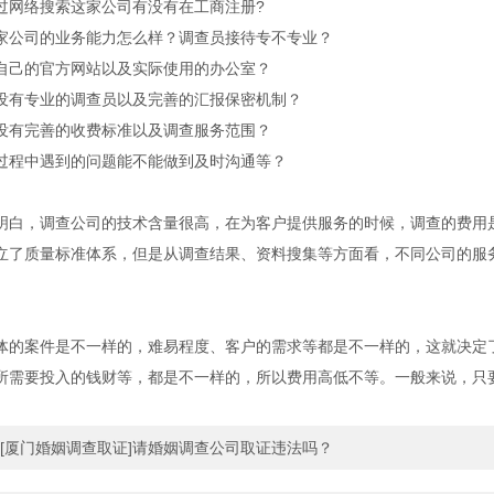
过网络搜索这家公司有没有在工商注册
?
家公司的业务能力怎么样？调查员接待专不专业？
自己的官方网站以及实际使用的办公室？
没有专业的调查员以及完善的汇报保密机制？
没有完善的收费标准以及调查服务范围？
过程中遇到的问题能不能做到及时沟通等？
明白，调查公司的技术含量很高，在为客户提供服务的时候，调查的费用
立了质量标准体系，但是从调查结果、资料搜集等方面看，不同公司的服
体的案件是不一样的，难易程度、客户的需求等都是不一样的，这就决定
所需要投入的钱财等，都是不一样的，所以费用高低不等。一般来说，只
[厦门婚姻调查取证]请婚姻调查公司取证违法吗？