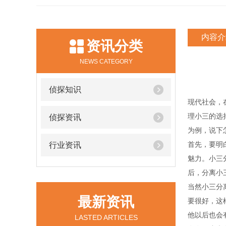
内容介
资讯分类
NEWS CATEGORY
侦探知识
现代社会，
理小三的选
侦探资讯
为例，说下
首先，要明
行业资讯
魅力。小三
后，分离小
当然小三分
最新资讯
要很好，这
他以后也会
LASTED ARTICLES