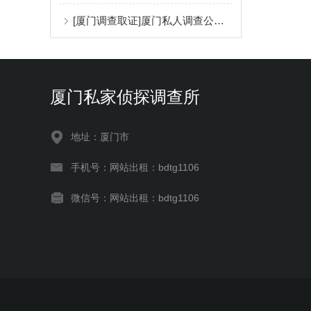
[厦门调查取证]厦门私人调查公司收费方式
厦门私家侦探调查所
地址：厦门市
手机号：网站出租：bdtg1106
微信号：网站出租：bdtg1106