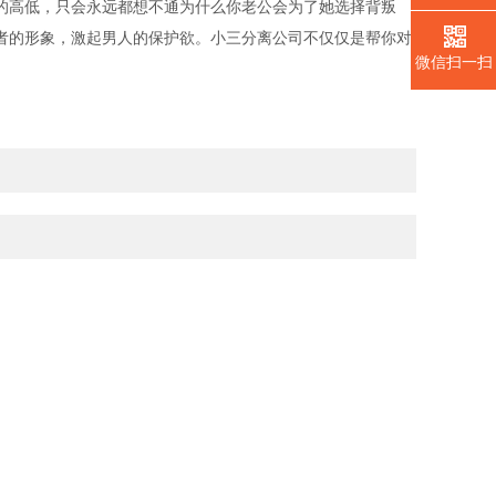
的高低，只会永远都想不通为什么你老公会为了她选择背叛
者的形象，激起男人的保护欲。小三分离公司不仅仅是帮你对
微信扫一扫